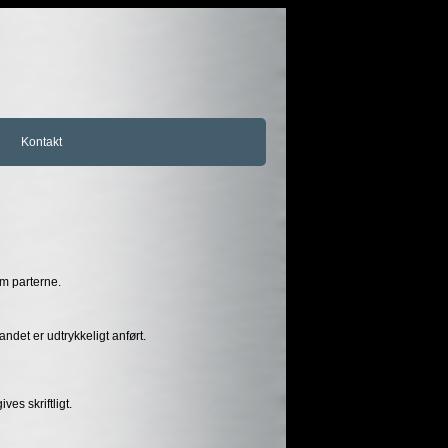
Kontakt
em parterne.
ndet er udtrykkeligt anført.
es skriftligt.