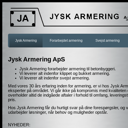
Jysk Armering
Forarbejdet armering
Svejst armering
Jysk Armering ApS
Jysk Armering forarbejder armering til betonbyggeri.
Vi leverer alt indenfor klippet og bukket armering.
Vi leverer alt indenfor svejst armering.
Med vores 30 års erfaring inden for armering, er vi hos Jysk Ar
eksperter på området. Vi går ikke på kompromis med kvaliteten
overholder altid de indgåede aftaler i forhold til omfang, leveringst
pris.
Hos Jysk Armering får du hurtigt svar på dine forespørgsler, og v
udarbejder løsninger, når behov og muligheder opstår.
NYHEDER: